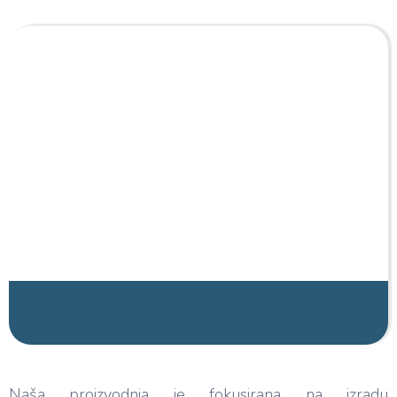
Naša proizvodnja je fokusirana na izradu