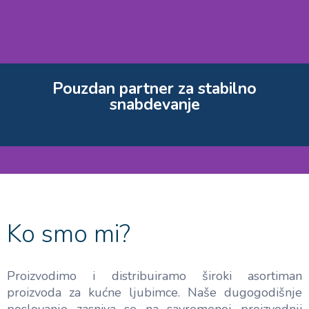
Pouzdan partner za stabilno
snabdevanje
Ko smo mi?
Proizvodimo i distribuiramo široki asortiman
proizvoda za kućne ljubimce. Naše dugogodišnje